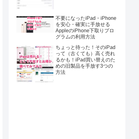
不要になったiPad・iPhone
を安心・確実に手放せる
AppleのiPhone下取りプロ
グラムの利用方法
ちょっと待った！そのiPad
って（古くても）高く売れ
るかも！iPad買い替えのた
めの旧製品を手放す3つの
方法