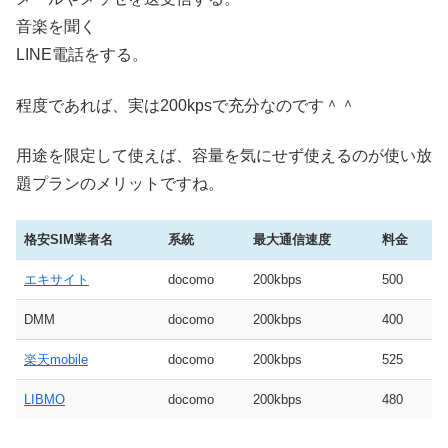
音楽を聞く
LINE電話をする。
程度であれば、実は200kpsで充分なのです＾＾
用途を限定して使えば、容量を気にせず使えるのが使い放
題プランのメリットですね。
格安SIM業者名
系統
最大通信速度
料金
エキサイト
docomo
200kbps
500
DMM
docomo
200kbps
400
楽天mobile
docomo
200kbps
525
LIBMO
docomo
200kbps
480