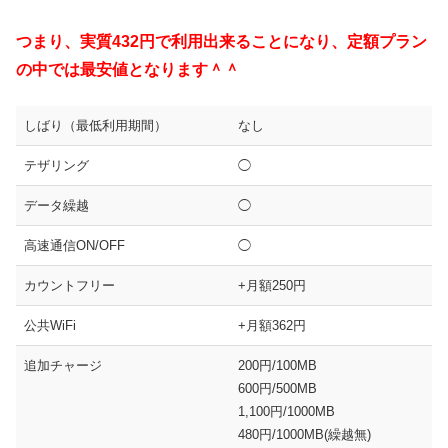
つまり、実質432円で利用出来ることになり、定額プラン
の中では最安値となります＾＾
しばり（最低利用期間）
なし
テザリング
◯
データ繰越
◯
高速通信ON/OFF
◯
カウントフリー
+月額250円
公共WiFi
+月額362円
追加チャージ
200円/100MB
600円/500MB
1,100円/1000MB
480円/1000MB(繰越無)