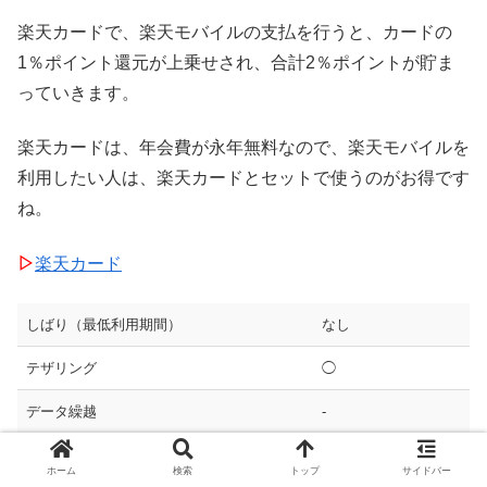
楽天カードで、楽天モバイルの支払を行うと、カードの
1％ポイント還元が上乗せされ、合計2％ポイントが貯ま
っていきます。
楽天カードは、年会費が永年無料なので、楽天モバイルを
利用したい人は、楽天カードとセットで使うのがお得です
ね。
▷
楽天カード
しばり（最低利用期間）
なし
テザリング
◯
データ繰越
-
高速通信ON/OFF
-
ホーム
検索
トップ
サイドバー