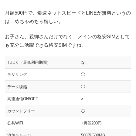
月額500円で、爆速ネットスピードとLINEが無料というの
は、めちゃめちゃ嬉しい。
お子さん、親御さんだけでなく、メインの格安SIMとして
も充分に活躍できる格安SIMですね。
しばり（最低利用期間）
なし
テザリング
◯
データ繰越
◯
高速通信ON/OFF
×
カウントフリー
◯
公共WiFi
+月額200円
追加チャージ
500円/500MB