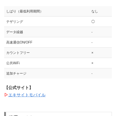
しばり（最低利用期間）
なし
テザリング
◯
データ繰越
-
高速通信ON/OFF
-
カウントフリー
×
公共WiFi
×
追加チャージ
-
【公式サイト】
▷
エキサイトモバイル