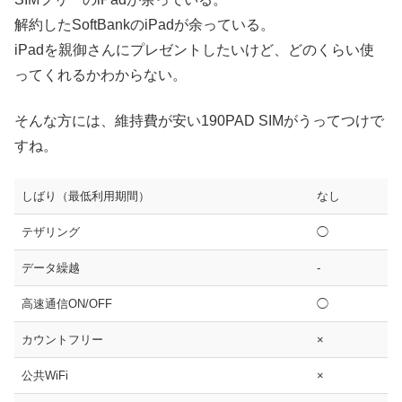
解約したSoftBankのiPadが余っている。
iPadを親御さんにプレゼントしたいけど、どのくらい使
ってくれるかわからない。
そんな方には、維持費が安い190PAD SIMがうってつけで
すね。
しばり（最低利用期間）
なし
テザリング
◯
データ繰越
-
高速通信ON/OFF
◯
カウントフリー
×
公共WiFi
×