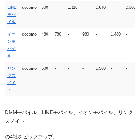
LINE
docomo
500
-
1,110
-
1,640
-
2,300
モバ
イル
イオ
docomo
480
780
-
980
-
1,480
-
ンモ
バイ
ル
リン
docomo
500
-
-
-
1,500
-
-
クス
メイ
ト
DMMモバイル、LINEモバイル、イオンモバイル、リンク
スメイト
の4社をピックアップ。