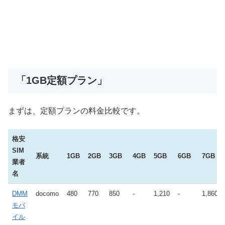
「1GB定額プラン」
まずは、定額プランの料金比較です。
格安
SIM
系統
1GB
2GB
3GB
4GB
5GB
6GB
7GB
業者
名
DMM
docomo
480
770
850
-
1,210
-
1,860
モバ
イル