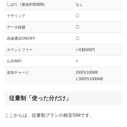
しばり（最低利用期間）
なし
テザリング
◯
データ繰越
◯
高速通信ON/OFF
◯
カウントフリー
+月額500円
公共WiFi
×
追加チャージ
200円/100MB
1,000円/1000MB
従量制「使った分だけ」
ここからは、従量制プランの格安SIMです。