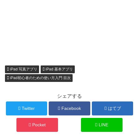
iPad 写真アプリ
iPad 基本アプリ
iPad初心者のための使い方入門 目次
シェアする
Twitter
Facebook
はてブ
Pocket
LINE