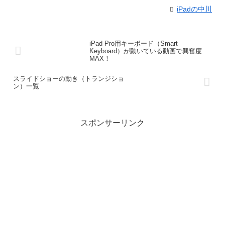
iPadの中川
iPad Pro用キーボード（Smart
Keyboard）が動いている動画で興奮度
MAX！
スライドショーの動き（トランジショ
ン）一覧
スポンサーリンク