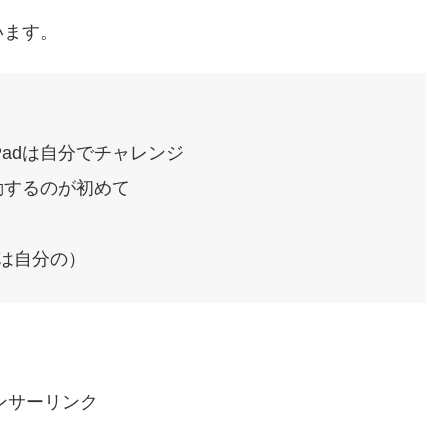
います。
Padは自分でチャレンジ
移動するのが初めて
Dは自分の）
ンサーリンク