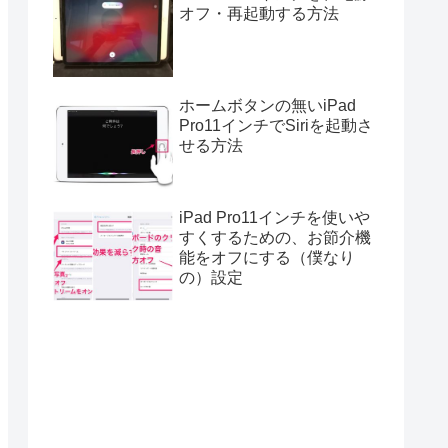
オフ・再起動する方法
ホームボタンの無いiPad
Pro11インチでSiriを起動さ
せる方法
iPad Pro11インチを使いや
すくするための、お節介機
能をオフにする（僕なり
の）設定