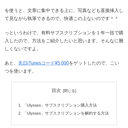
を使うと、文章に集中できる上に、写真なども直接挿入し
て見ながら執筆できるので、快適この上ないのです＾＾
っというわけで、有料サブスクリプションを１年一括で購
入したので、方法をご紹介したいと思います。そんなに難
しくないですよ。
あと、
先日iTunesコード¥5,000
をゲットしたので、こい
つを使います。
目次
「Ulysses」サブスクリプション購入方法
「Ulysses」サブスクリプションを解約する方法