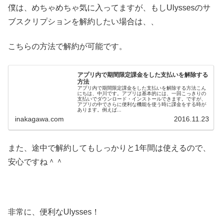
僕は、めちゃめちゃ気に入ってますが、もしUlyssesのサ
ブスクリプションを解約したい場合は、、
こちらの方法で解約が可能です。
アプリ内で期間限定課金をした支払いを解除する
方法
アプリ内で期間限定課金をした支払いを解除する方法こん
にちは、中川です。アプリは基本的には、一回こっきりの
支払いでダウンロード・インストールできます。ですが、
アプリの中でさらに便利な機能を使う時に課金をする時が
あります。例えば...
inakagawa.com
2016.11.23
また、途中で解約してもしっかりと1年間は使えるので、
安心ですね＾＾
非常に、便利なUlysses！