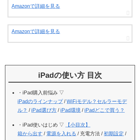
Amazonで詳細を見る
Amazonで詳細を見る
iPadの使い方 目次
・iPad購入前悩み ▽
iPadのラインナップ
/
WiFiモデル？セルラーモデ
ル？
/
iPad選び方
/
iPad環境
/
iPadどこで買う？
・iPad使いはじめ ▽
【小目次】
箱から出す
/
電源を入れる
/ 充電方法 /
初期設定
/