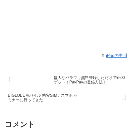
iPadの中川
盛大なバラマキ無料登録しただけで¥500
ゲット！PayPayの登録方法！
BIGLOBEモバイル 格安SIM / スマホ セ
ミナーに行ってきた
コメント