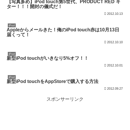
【写真多め】iPod touch第5世代、PRODUCT RED キ
ター！！！開封の儀式だ！
2012.10.13
iPod
Appleからメールきた！俺のiPod touch赤は10月13日
届くって！
2012.10.10
iPod
新型iPod touchがいきなり5%オフ！！
2012.10.01
iPod
新型iPod touchをAppStoreで購入する方法
2012.09.27
スポンサーリンク