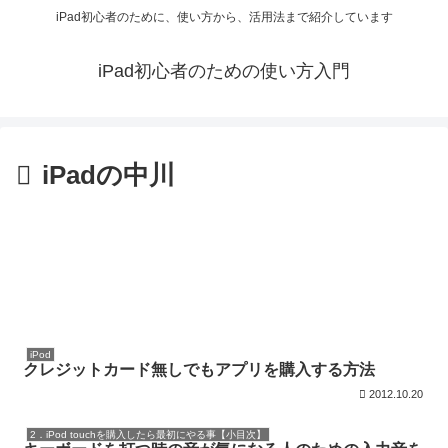
iPad初心者のために、使い方から、活用法まで紹介しています
iPad初心者のための使い方入門
iPadの中川
iPod
クレジットカード無しでもアプリを購入する方法
2012.10.20
2．iPod touchを購入したら最初にやる事【小目次】