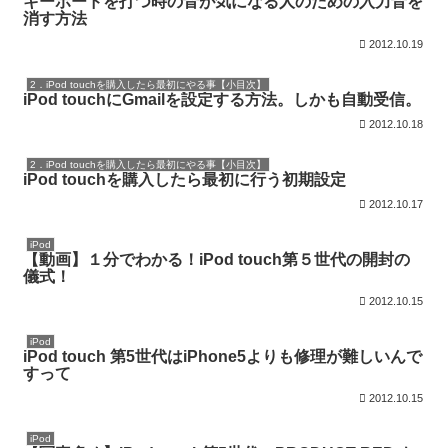
キーボードを打つ時の音が気になる人のための入力音を
消す方法
2012.10.19
2．iPod touchを購入したら最初にやる事【小目次】
iPod touchにGmailを設定する方法。しかも自動受信。
2012.10.18
2．iPod touchを購入したら最初にやる事【小目次】
iPod touchを購入したら最初に行う初期設定
2012.10.17
iPod
【動画】１分でわかる！iPod touch第５世代の開封の
儀式！
2012.10.15
iPod
iPod touch 第5世代はiPhone5よりも修理が難しいんで
すって
2012.10.15
iPod