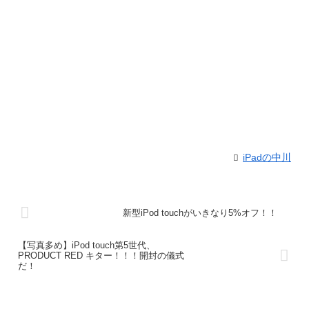
iPadの中川
新型iPod touchがいきなり5%オフ！！
【写真多め】iPod touch第5世代、
PRODUCT RED キター！！！開封の儀式
だ！