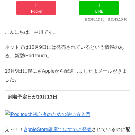
Pocket
LINE
2018.12.15
2012.10.10
こんにちは、中川です。
ネットでは10月9日には発売されているという情報のあ
る、新型iPod touch。
10月9日に僕にもAppleから配送しましたよメールがきま
した。
到着予定日が10月13日
え～！！
AppleStore銀座ではすでに発売
されているのに
配