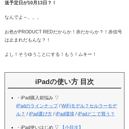
送予定日が10月13日？！
なんでよ～。。。
お色がPRODUCT REDだからか！赤だからか？！赤信号
は止まれだもんな？！
よし！そうゆうことにする！もう！ムキー！
iPadの使い方 目次
・iPad購入前悩み ▽
iPadのラインナップ
/
WiFiモデル？セルラーモデ
ル？
/
iPad選び方
/
iPad環境
/
iPadどこで買う？
・iPad使いはじめ ▽
【小目次】