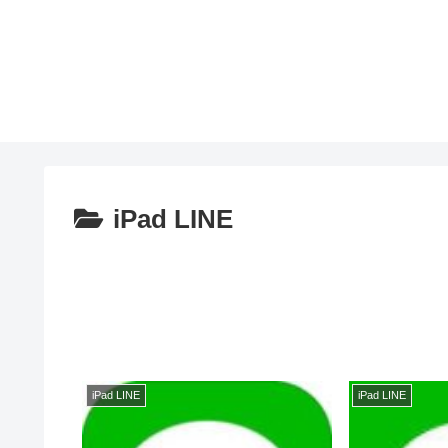
iPad LINE
iPad LINE
iPad LINE