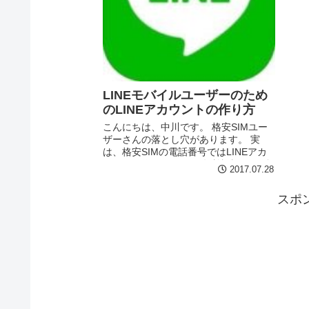
LINEモバイルユーザーのため
のLINEアカウントの作り方
こんにちは、中川です。 格安SIMユー
ザーさんの落とし穴があります。 実
は、格安SIMの電話番号ではLINEアカ
ウントが作れません。 年齢認証の関係
2017.07.28
で、格安SIMは誰でも契約できてしまう
のが、ネックになっているのかしら。
スポ
でも、支払...