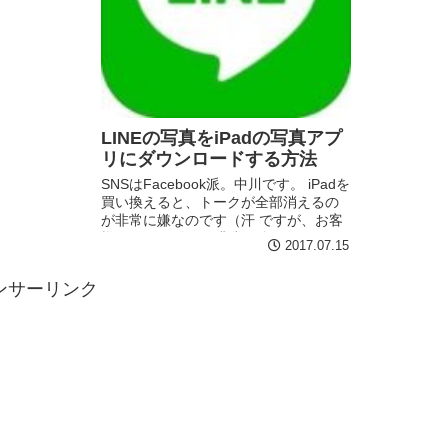
LINEの写真をiPadの写真アプ
リにダウンロードする方法
SNSはFacebook派。中川です。 iPadを
買い換えると、トークが全部消えるの
が非常に嫌なのです（汗 ですが、お客
様にはLINE使いが非常に多いので、ご
2017.07.15
質問を増えてしまいます。 LINE 7.7.0
分類: ソーシャルネットワーキ...
ンサーリンク