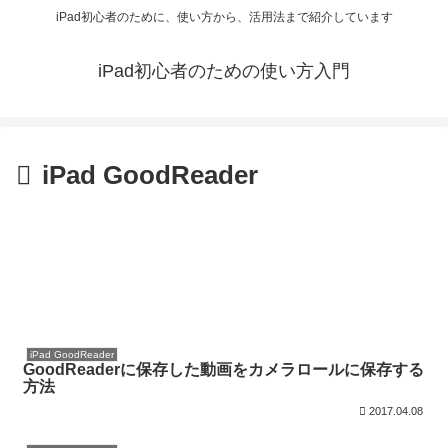
iPad初心者のために、使い方から、活用法まで紹介しています
iPad初心者のための使い方入門
iPad GoodReader
iPad GoodReader
GoodReaderに保存した動画をカメラロールに保存する
方法
2017.04.08