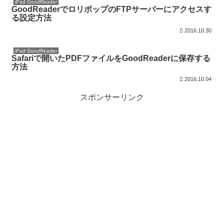
iPad GoodReader
GoodReaderでロリポップのFTPサーバーにアクセスす
る設定方法
2016.10.30
iPad GoodReader
Safariで開いたPDFファイルをGoodReaderに保存する
方法
2016.10.04
スポンサーリンク