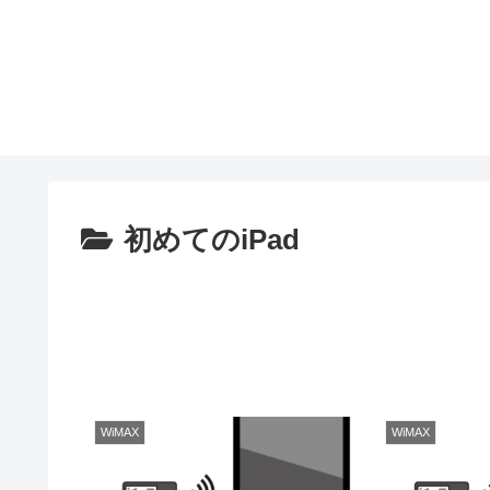
初めてのiPad
WiMAX
WiMAX