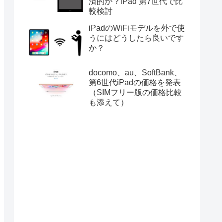
済的か？iPad 第7世代で比
較検討
iPadのWiFiモデルを外で使
うにはどうしたら良いです
か？
docomo、au、SoftBank、
第6世代iPadの価格を発表
（SIMフリー版の価格比較
も添えて）