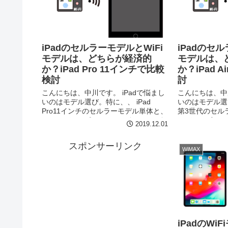
iPadのセルラーモデルとWiFi
iPadのセル
モデルは、どちらが経済的
モデルは、
か？iPad Pro 11インチで比較
か？iPad 
検討
討
こんにちは、中川です。 iPadで悩まし
こんにちは、中川
いのはモデル選び。特に、、 iPad
いのはモデル選び。
Pro11インチのセルラーモデル単体と、
第3世代のセルラ
WiFiモデルにポケットルーターではど
モデルにポケッ
2019.12.01
ちらが経済的なの？ っと、WiFiモデル
が経済的なの？ 
とセルラーモデルで、...
ルラーモデルで、
スポンサーリンク
WiMAX
iPadのWi