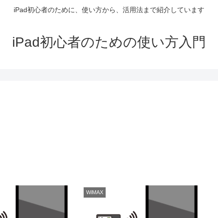
iPad初心者のために、使い方から、活用法まで紹介しています
iPad初心者のための使い方入門
WiMAX