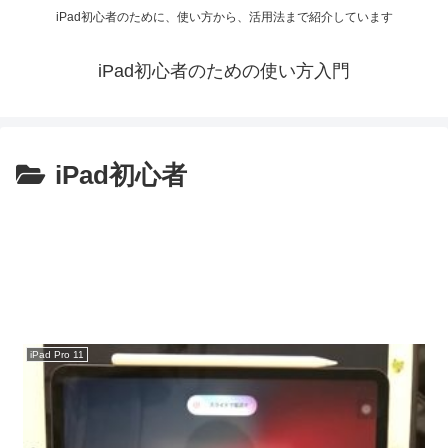
iPad初心者のために、使い方から、活用法まで紹介しています
iPad初心者のための使い方入門
iPad初心者
iPad Pro 11