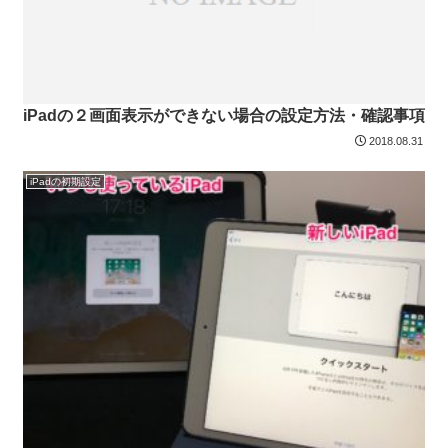
iPadの２画面表示ができない場合の設定方法・確認事項
2018.08.31
iPadの初期設定