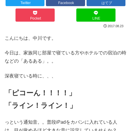
Twitter
Facebook
はてブ
Pocket
LINE
2017.08.23
こんにちは、中川です。
今日は、家族同じ部屋で寝ている方やホテルでの宿泊の時
などの「あるある」。。
深夜寝ている時に、、、
「ピコーん！！！！」
「ライン！ライン！」
っという通知音。。普段iPadをカバンに入れている人
は、目が覚めるほど大きな音に設定していませんか？