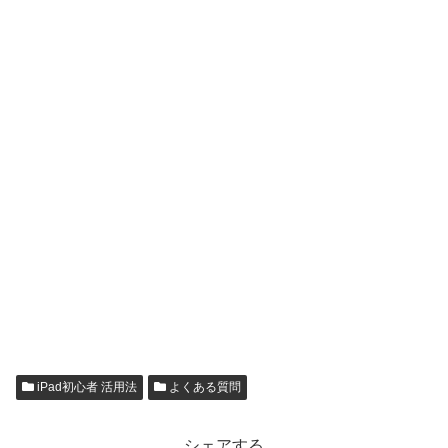
iPad初心者 活用法
よくある質問
シェアする