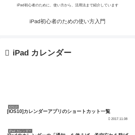
iPad初心者のために、使い方から、活用法まで紹介しています
iPad初心者のための使い方入門
iPad カレンダー
iOS10
[IOS10]カレンダーアプリのショートカット一覧
2017.11.08
iPad カレンダー