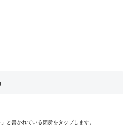
」
ー」と書かれている箇所をタップします。