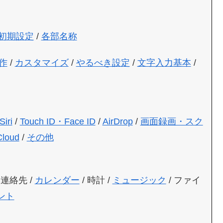
初期設定
/
各部名称
作
/
カスタマイズ
/
やるべき設定
/
文字入力基本
/
Siri
/
Touch ID・Face ID
/
AirDrop
/
画面録画・スク
Cloud
/
その他
 連絡先 /
カレンダー
/ 時計 /
ミュージック
/ ファイ
ント