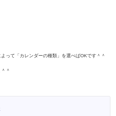
よって「カレンダーの種類」を選べばOKです＾＾
よ＾＾
ー