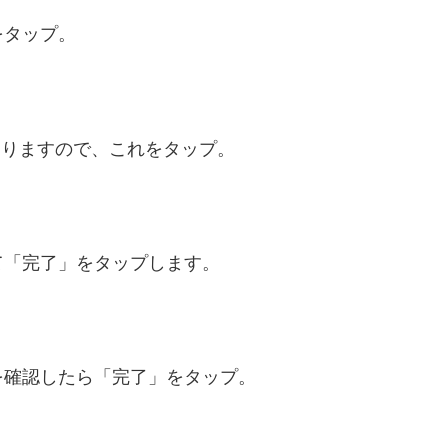
をタップ。
がありますので、これをタップ。
て「完了」をタップします。
を確認したら「完了」をタップ。