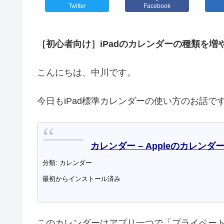
Twitter
Facebook
［初心者向け］iPadのカレンダーの種類を増
こんにちは、中川です。
今日もiPad標準カレンダーの使い方のお話です
カレンダー – Appleのカレンダ
分類: カレンダー
最初からインストール済み
このカレンダーはアプリ一つで「プライベー