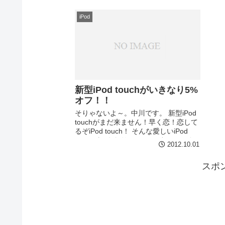
はauでの支払...
iPod
新型iPod touchがいきなり5%
オフ！！
そりゃないよ～。中川です。 新型iPod
touchがまだ来ません！早く恋！恋して
るぞiPod touch！ そんな愛しいiPod
touchがいきなり5%オフです！ 64Gだ
2012.10.01
と1538円分安くなります！ ...
スポ