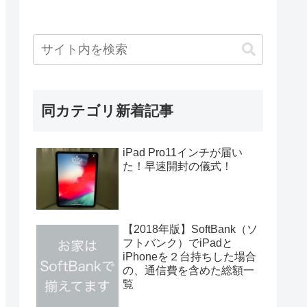
同カテゴリ新着記事
iPad Pro11インチが届い
た！早速開封の儀式！
【2018年版】SoftBank（ソ
フトバンク）でiPadと
iPhoneを２台持ちした場合
の、通信費を含めた総額一
覧