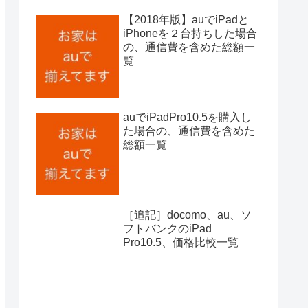
【2018年版】auでiPadと
iPhoneを２台持ちした場合
の、通信費を含めた総額一
覧
auでiPadPro10.5を購入し
た場合の、通信費を含めた
総額一覧
［追記］docomo、au、ソ
フトバンクのiPad
Pro10.5、価格比較一覧