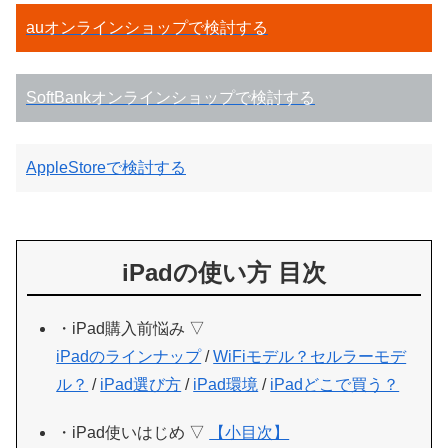
auオンラインショップで検討する
SoftBankオンラインショップで検討する
AppleStoreで検討する
iPadの使い方 目次
・iPad購入前悩み ▽
iPadのラインナップ
/
WiFiモデル？セルラーモデ
ル？
/
iPad選び方
/
iPad環境
/
iPadどこで買う？
・iPad使いはじめ ▽
【小目次】