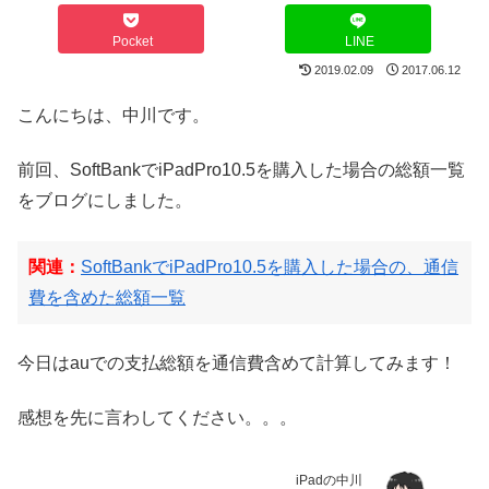
Pocket
LINE
2019.02.09
2017.06.12
こんにちは、中川です。
前回、SoftBankでiPadPro10.5を購入した場合の総額一覧
をブログにしました。
関連：
SoftBankでiPadPro10.5を購入した場合の、通信
費を含めた総額一覧
今日はauでの支払総額を通信費含めて計算してみます！
感想を先に言わしてください。。。
iPadの中川