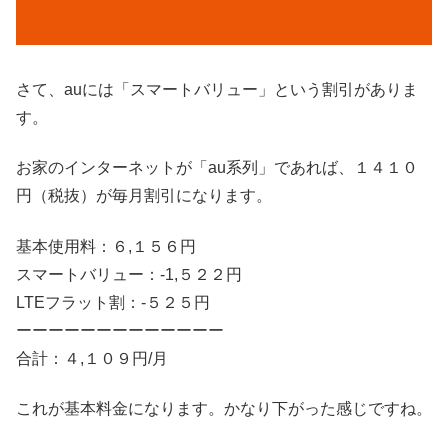
さて、auには「スマートバリュー」という割引がありま
す。
お家のインターネットが「au系列」であれば、１４１０
円（税抜）が毎月割引になります。
基本使用料：６,１５６円
スマートバリュー：-1,５２２円
LTEフラット割：-５２５円
ーーーーーーーーーーーーー
合計：４,１０９円/月
これが基本料金になります。かなり下がった感じですね。