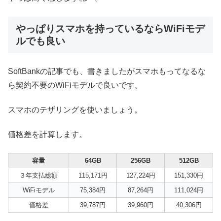
やっぱりスマホを持っているならWiFiモデ
ルでも良い
SoftBankの記事でも、書きましたがスマホもってなるな
ら契約不要のWiFiモデルで良いです。
スマホのテザリングを使いましょう。
価格差を計算します。
容量
64GB
256GB
512GB
３年支払総額
115,171円
127,224円
151,330円
WiFiモデル
75,384円
87,264円
111,024円
価格差
39,787円
39,960円
40,306円