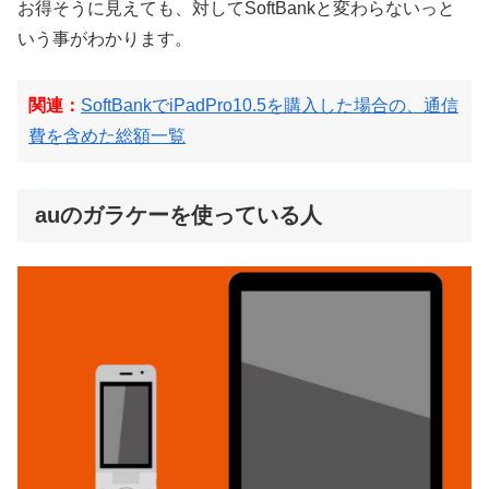
お得そうに見えても、対してSoftBankと変わらないっと
いう事がわかります。
関連：
SoftBankでiPadPro10.5を購入した場合の、通信
費を含めた総額一覧
auのガラケーを使っている人