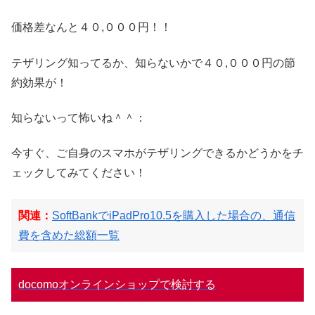
価格差なんと４０,０００円！！
テザリング知ってるか、知らないかで４０,０００円の節
約効果が！
知らないって怖いね＾＾：
今すぐ、ご自身のスマホがテザリングできるかどうかをチ
ェックしてみてください！
関連：
SoftBankでiPadPro10.5を購入した場合の、通信
費を含めた総額一覧
docomoオンラインショップで検討する