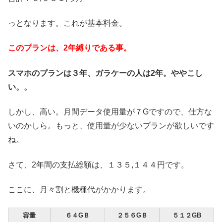
っとなります。これが基本料金。
このプランは、2年縛りである事。
スマホのプランは３年、ガラケーの人は2年。ややこし
い。。
しかし、高い。月間データ使用量が７Gですので、仕方な
いのかしら。もっと、使用量が少ないプランが欲しいです
ね。
さて、2年間の支払総額は、１３５,１４４円です。
ここに、月々割と機種代がかかります。
容量
６４GＢ
２５６GＢ
５１２GB