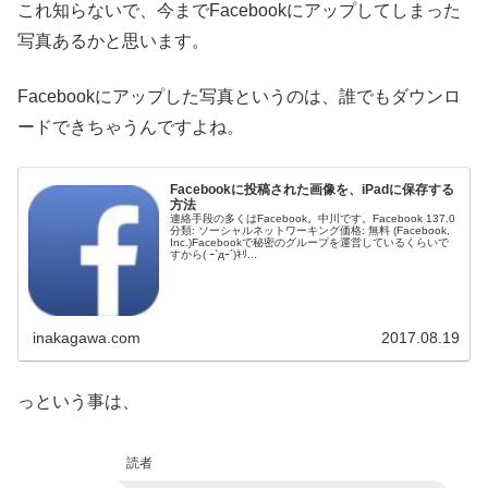
これ知らないで、今までFacebookにアップしてしまった
写真あるかと思います。
Facebookにアップした写真というのは、誰でもダウンロ
ードできちゃうんですよね。
Facebookに投稿された画像を、iPadに保存する
方法
連絡手段の多くはFacebook。中川です。Facebook 137.0
分類: ソーシャルネットワーキング価格: 無料 (Facebook,
Inc.)Facebookで秘密のグループを運営しているくらいで
すから( ｰ`дｰ´)ｷﾘ...
inakagawa.com
2017.08.19
っという事は、
読者