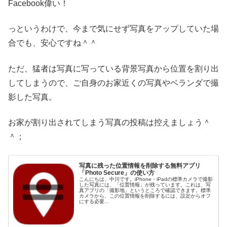
Facebook偉い！
っというわけで、今まで気にせず写真をアップしていた場
合でも、安心ですね＾＾
ただ、猛者は写真に写っている背景写真から位置を割り出
してしまうので、ご自身のお家近くの写真やベランダで撮
影した写真。
お家が割り出されてしまう写真の投稿は控えましょう＾
＾；
写真に残った位置情報を削除する無料アプリ
「Photo Secure」の使い方
こんにちは、中川です。iPhone・iPadの標準カメラで撮影
した写真には、「位置情報」が残っています。これは、写
真アプリの「撮影地」というところで確認できます。標準
カメラから、この位置情報を削除するには、設定からオフ
にする必要...