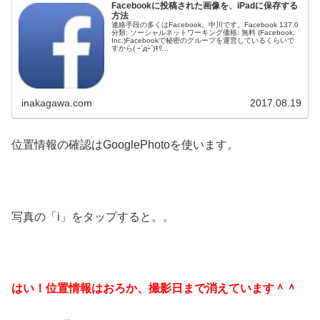
Facebookに投稿された画像を、iPadに保存する
方法
連絡手段の多くはFacebook。中川です。Facebook 137.0
分類: ソーシャルネットワーキング価格: 無料 (Facebook,
Inc.)Facebookで秘密のグループを運営しているくらいで
すから( ｰ`дｰ´)ｷﾘ...
inakagawa.com
2017.08.19
位置情報の確認はGooglePhotoを使います。
写真の「i」をタップすると。。
はい！位置情報はおろか、撮影日まで消えています＾＾