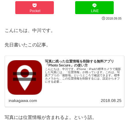
Pocket
LINE
2018.09.05
こんにちは、中川です。
先日書いたこの記事。
写真に残った位置情報を削除する無料アプリ
「Photo Secure」の使い方
こんにちは、中川です。iPhone・iPadの標準カメラで撮影
した写真には、「位置情報」が残っています。これは、写
真アプリの「撮影地」というところで確認できます。標準
カメラから、この位置情報を削除するには、設定からオフ
にする必要...
inakagawa.com
2018.08.25
写真には位置情報が含まれるよ。という話。