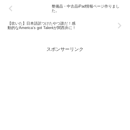
整備品・中古品iPad情報ページ作りまし
た。
【吹いた】日本語訳つけたやつ誰だ！感
動的なAmerica’s got Talentが関西弁に！
スポンサーリンク