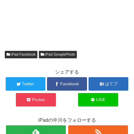
iPad Facebook
iPad GooglePhoto
シェアする
Twitter
Facebook
はてブ
Pocket
LINE
iPadの中川をフォローする