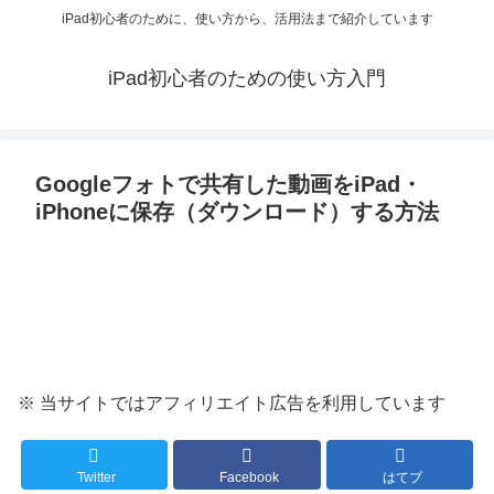
iPad初心者のために、使い方から、活用法まで紹介しています
iPad初心者のための使い方入門
Googleフォトで共有した動画をiPad・
iPhoneに保存（ダウンロード）する方法
※ 当サイトではアフィリエイト広告を利用しています
Twitter
Facebook
はてブ