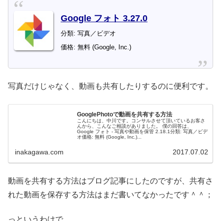
Google フォト 3.27.0
分類: 写真／ビデオ
価格: 無料 (Google, Inc.)
写真だけじゃなく、動画も共有したりするのに便利です。
GooglePhotoで動画を共有する方法
こんにちは、中川です。コンサルさせて頂いているお客さ
んから、こんなご相談がありました。 僕の回答は、
Google フォト - 写真や動画を保管 2.18.1分類: 写真／ビデ
オ価格: 無料 (Google, Inc.)...
inakagawa.com
2017.07.02
動画を共有する方法はブログ記事にしたのですが、共有さ
れた動画を保存する方法はまだ書いてなかったです＾＾；
っというわけで、、、