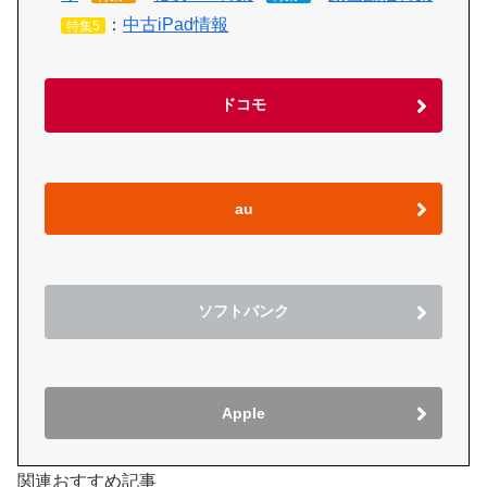
：
中古iPad情報
特集5
ドコモ
au
ソフトバンク
Apple
関連おすすめ記事