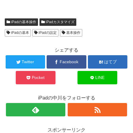
iPadの基本操作
iPadカスタマイズ
iPadの基本
iPadの設定
基本操作
シェアする
Twitter
Facebook
はてブ
Pocket
LINE
iPadの中川をフォローする
スポンサーリンク