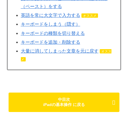
（ペースト）をする
英語を常に大文字で入力する
オススメ
キーボードをしまう（隠す）
キーボードの種類を切り替える
キーボードを追加・削除する
大量に消してしまった文章を元に戻す
オスス
メ
中目次
iPadの基本操作 に戻る