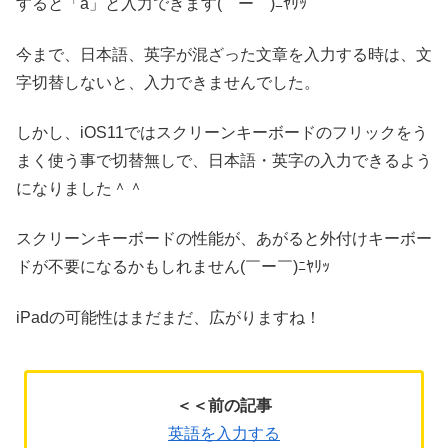
すると「a」と入力できます(￣ー￣)ﾆﾔﾘｯ
今まで、日本語、英字が混ざった文章を入力する時は、文
字切替しないと、入力できませんでした。
しかし、iOS11ではスクリーンキーボードのフリックをう
まく使う事で切替無しで、日本語・英字の入力できるよう
になりました＾＾
スクリーンキーボードの性能が、あがると外付けキーボー
ドが不要になるかもしれません(￣ー￣)ﾆﾔﾘｯ
iPadの可能性はまだまだ、広がりますね！
＜＜前の記事
英語を入力する