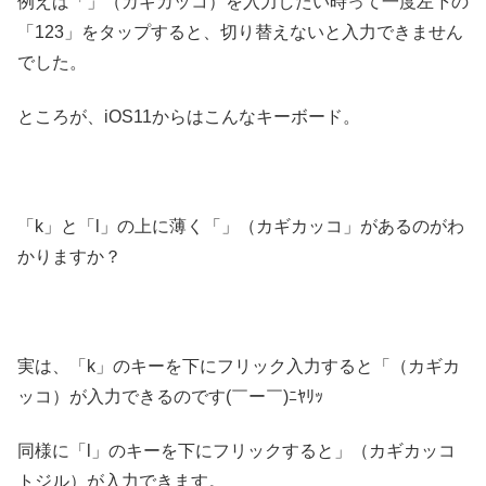
例えば「」（カギカッコ）を入力したい時って一度左下の
「123」をタップすると、切り替えないと入力できません
でした。
ところが、iOS11からはこんなキーボード。
「k」と「l」の上に薄く「」（カギカッコ」があるのがわ
かりますか？
実は、「k」のキーを下にフリック入力すると「（カギカ
ッコ）が入力できるのです(￣ー￣)ﾆﾔﾘｯ
同様に「l」のキーを下にフリックすると」（カギカッコ
トジル）が入力できます。