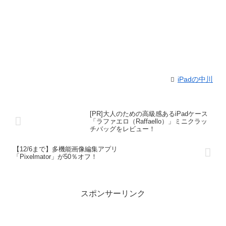
iPadの中川
[PR]大人のための高級感あるiPadケース
「ラファエロ（Raffaello）」ミニクラッ
チバッグをレビュー！
【12/6まで】多機能画像編集アプリ
「Pixelmator」が50％オフ！
スポンサーリンク