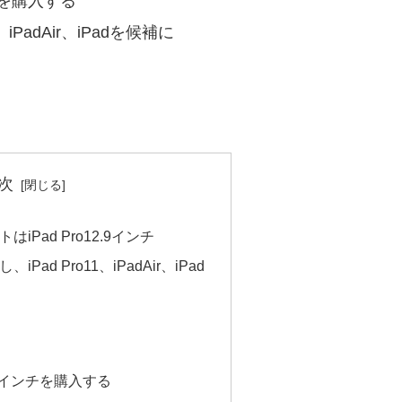
ンチを購入する
PadAir、iPadを候補に
次
Pad Pro12.9インチ
ad Pro11、iPadAir、iPad
2.9インチを購入する