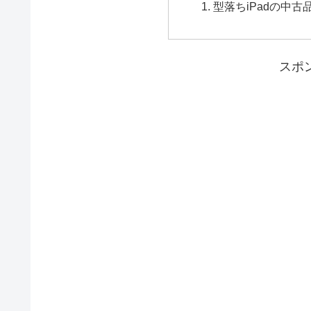
型落ちiPadの中古
スポ