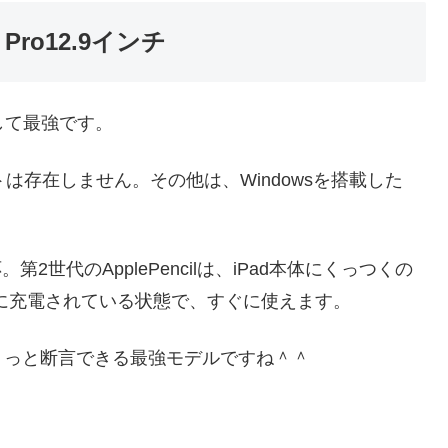
ro12.9インチ
として最強です。
は存在しません。その他は、Windowsを搭載した
世代対応。第2世代のApplePencilは、iPad本体にくっつくの
lが常に充電されている状態で、すぐに使えます。
！っと断言できる最強モデルですね＾＾