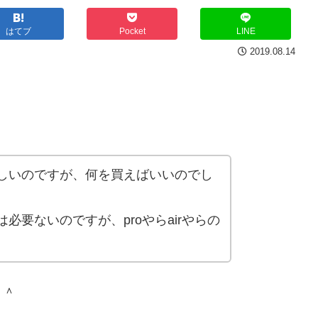
はてブ
Pocket
LINE
2019.08.14
欲しいのですが、何を買えばいいのでし
必要ないのですが、proやらairやらの
＾＾