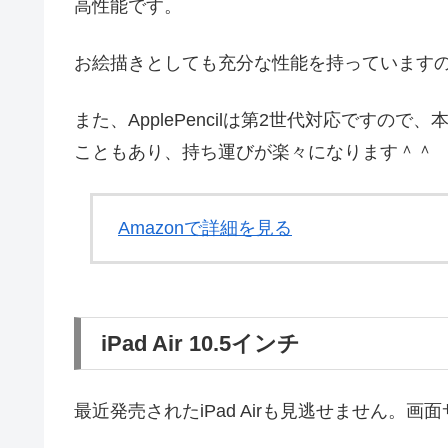
高性能です。
お絵描きとしても充分な性能を持っています
また、ApplePencilは第2世代対応です
こともあり、持ち運びが楽々になります＾＾
Amazonで詳細を見る
iPad Air 10.5インチ
最近発売されたiPad Airも見逃せません。画