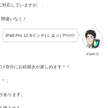
cilに対応していますが、、
う間違いなく！
iPad Pro 12.9インチ(☼ Д ☼) ｸﾜｯｯ!!!
iPad中川
だけ存分にお絵描きが楽しめます＾＾
＾＾；
があります。