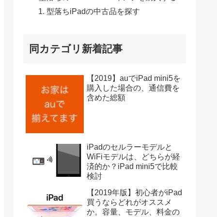
型落ちiPadの中古品を探す
同カテゴリ新着記事
【2019】auでiPad mini5を
購入した場合の、通信費を
含めた総額
iPadのセルラーモデルと
WiFiモデルは、どちらが経
済的か？iPad mini5で比較
検討
【2019年版】初心者がiPad
買うならどれがオススメ
か。容量、モデル、料金の