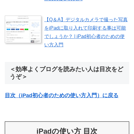
【Q＆A】デジタルカメラで撮った写真
をiPadに取り入れて印刷する事は可能
でしょうか？ | iPad初心者のための使
い方入門
＜効率よくブログを読みたい人は目次をど
うぞ＞
目次（iPad初心者のための使い方入門）に戻る
iPadの使い方 目次