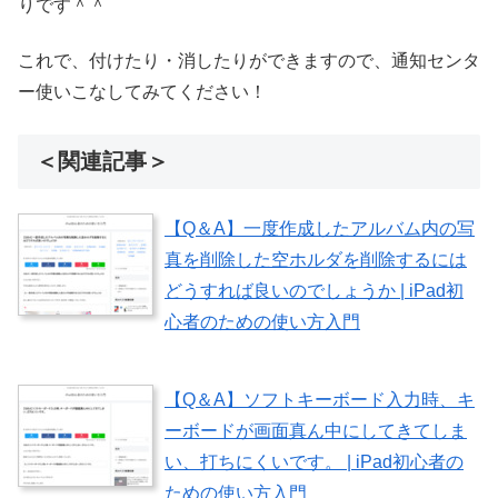
りです＾＾
これで、付けたり・消したりができますので、通知センタ
ー使いこなしてみてください！
＜関連記事＞
【Q＆A】一度作成したアルバム内の写
真を削除した空ホルダを削除するには
どうすれば良いのでしょうか | iPad初
心者のための使い方入門
【Q＆A】ソフトキーボード入力時、キ
ーボードが画面真ん中にしてきてしま
い、打ちにくいです。 | iPad初心者の
ための使い方入門