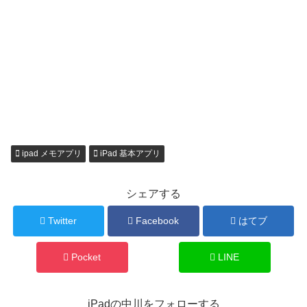
ipad メモアプリ
iPad 基本アプリ
シェアする
Twitter
Facebook
はてブ
Pocket
LINE
iPadの中川をフォローする