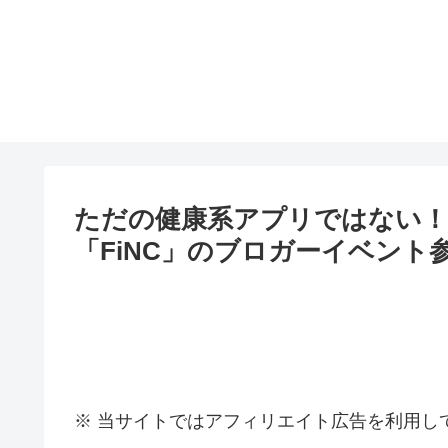
ただの健康系アプリではない！
「FiNC」のブロガーイベント参加レ
※ 当サイトではアフィリエイト広告を利用し