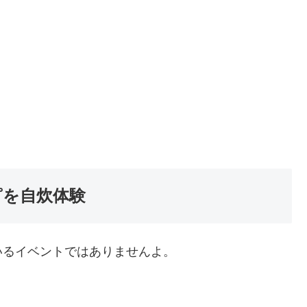
ピを自炊体験
いるイベントではありませんよ。