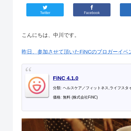
Twitter
Facebook
こんにちは、中川です。
昨日、参加させて頂いたFiNCのブロガーイベ
FiNC 4.1.0
分類: ヘルスケア／フィットネス,ライフスタ
価格: 無料 (株式会社FiNC)