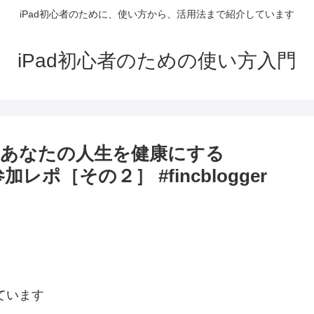
iPad初心者のために、使い方から、活用法まで紹介しています
iPad初心者のための使い方入門
あなたの人生を健康にする
ポ［その２］ #fincblogger
ています