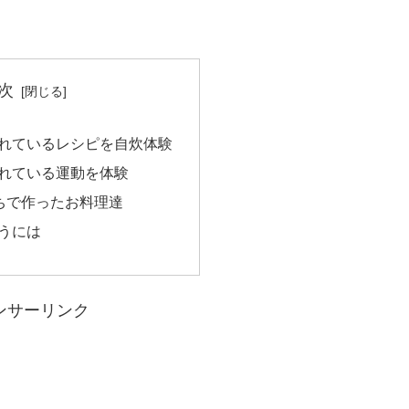
次
されているレシピを自炊体験
されている運動を体験
ちで作ったお料理達
使うには
ンサーリンク