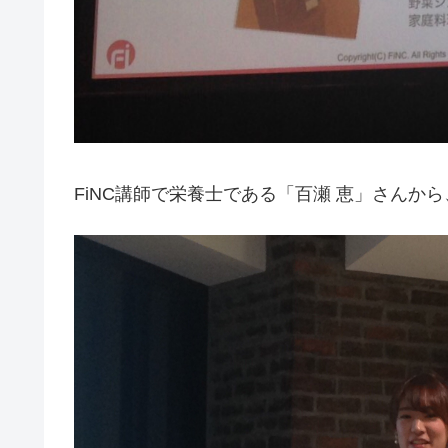
FiNC講師で栄養士である「百瀬 恵」さんか