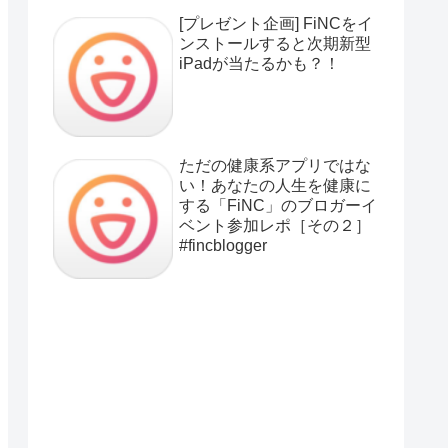
[プレゼント企画] FiNCをイ
ンストールすると次期新型
iPadが当たるかも？！
ただの健康系アプリではな
い！あなたの人生を健康に
する「FiNC」のブロガーイ
ベント参加レポ［その２］
#fincblogger