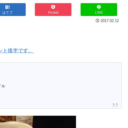
はてブ
Pocket
LINE
2017.02.12
ント後半です。
イル