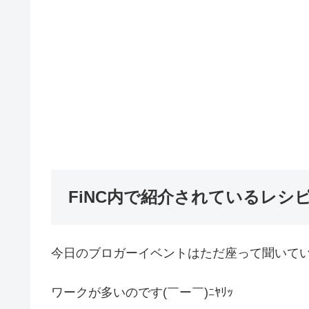
FiNC内で紹介されているレシ
今日のブロガーイベントはただ座って聞いて
ワークが多いのです(￣ー￣)ﾆﾔﾘｯ