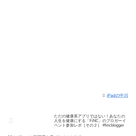
iPadの中川
ただの健康系アプリではない！あなたの
人生を健康にする「FiNC」のブロガーイ
ベント参加レポ［その２］ #fincblogger