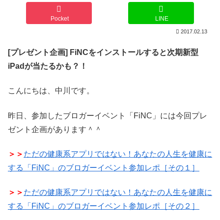
Pocket
LINE
2017.02.13
[プレゼント企画] FiNCをインストールすると次期新型
iPadが当たるかも？！
こんにちは、中川です。
昨日、参加したブロガーイベント「FiNC」には今回プレ
ゼント企画があります＾＾
＞＞
ただの健康系アプリではない！あなたの人生を健康に
する「FiNC」のブロガーイベント参加レポ［その１］
＞＞
ただの健康系アプリではない！あなたの人生を健康に
する「FiNC」のブロガーイベント参加レポ［その２］