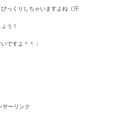
てびっくりしちゃいますよね（汗
しょう！
ないですよ＾＾：
ンサーリンク