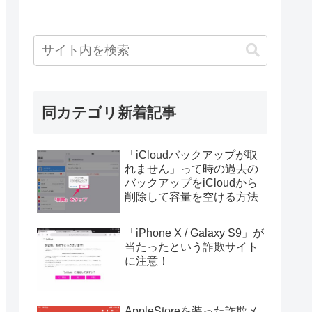
同カテゴリ新着記事
「iCloudバックアップが取
れません」って時の過去の
バックアップをiCloudから
削除して容量を空ける方法
「iPhone X / Galaxy S9」が
当たったという詐欺サイト
に注意！
AppleStoreを装った詐欺メ