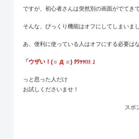
ですが、初心者さんは突然別の画面がでてき
そんな、びっくり機能はオフにしてしまいま
あ、便利に使っている人はオフにする必要は
「ウザい！(☼ Д ☼) ｸﾜｯｯ!!! 」
っと思った人だけ
お試しくださいませ！
スポ