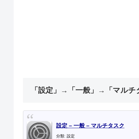
「設定」→「一般」→「マルチ
設定 – 一般 – マルチタスク
分類: 設定