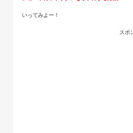
いってみよー！
スポ