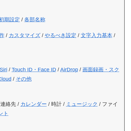
初期設定
/
各部名称
作
/
カスタマイズ
/
やるべき設定
/
文字入力基本
/
Siri
/
Touch ID・Face ID
/
AirDrop
/
画面録画・スク
Cloud
/
その他
 連絡先 /
カレンダー
/ 時計 /
ミュージック
/ ファイ
ント