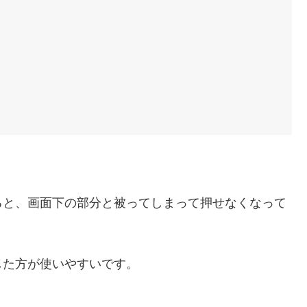
。
ると、画面下の部分と被ってしまって押せなくなって
した方が使いやすいです。