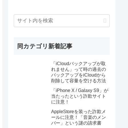
同カテゴリ新着記事
「iCloudバックアップが取
れません」って時の過去の
バックアップをiCloudから
削除して容量を空ける方法
「iPhone X / Galaxy S9」が
当たったという詐欺サイト
に注意！
AppleStoreを装った詐欺メ
ールに注意！「音楽のメン
バー」という謎の請求書