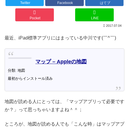
Twitter
Facebook
はてブ
Pocket
LINE
2017.07.04
最近、iPad標準アプリにはまっている中川です(￣^￣)ゞ
マップ – Appleの地図
分類: 地図
最初からインストール済み
地図が読める人にとっては、「マップアプリって必要です
か？」って思っちゃいますよね＾＾；
ところが、地図が読める人でも「こんな時」はマップアプ