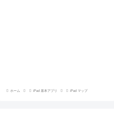
ホーム
iPad 基本アプリ
iPad マップ