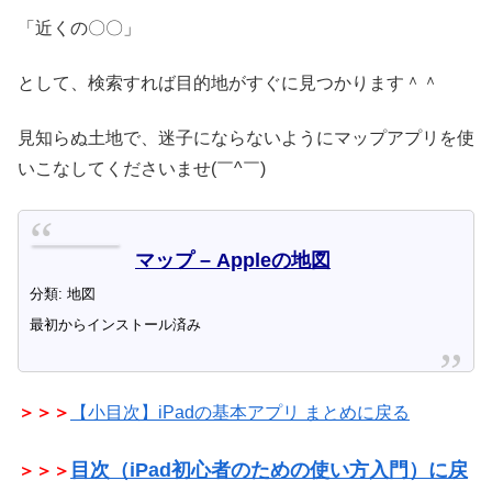
「近くの〇〇」
として、検索すれば目的地がすぐに見つかります＾＾
見知らぬ土地で、迷子にならないようにマップアプリを使
いこなしてくださいませ(￣^￣)ゞ
マップ – Appleの地図
分類: 地図
最初からインストール済み
＞＞＞
【小目次】iPadの基本アプリ まとめに戻る
目次（iPad初心者のための使い方入門）に戻
＞＞＞