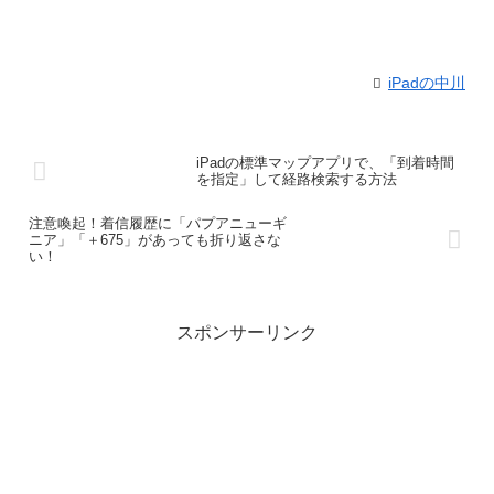
iPadの中川
iPadの標準マップアプリで、「到着時間
を指定」して経路検索する方法
注意喚起！着信履歴に「パプアニューギ
ニア」「＋675」があっても折り返さな
い！
スポンサーリンク