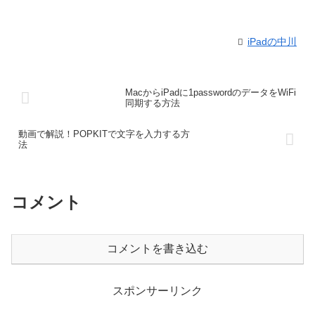
iPadの中川
MacからiPadに1passwordのデータをWiFi
同期する方法
動画で解説！POPKITで文字を入力する方
法
コメント
コメントを書き込む
スポンサーリンク