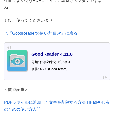
仕事でよく使うPDFファイル。調整もカンタンですよ
ね！
ぜひ、使ってくださいませ！
△『GoodReaderの使い方 目次』に戻る
GoodReader 4.11.0
分類: 仕事効率化,ビジネス
価格: ¥600 (Good.iWare)
＜関連記事＞
PDFファイルに追加した文字を削除する方法 | iPad初心者
のための使い方入門