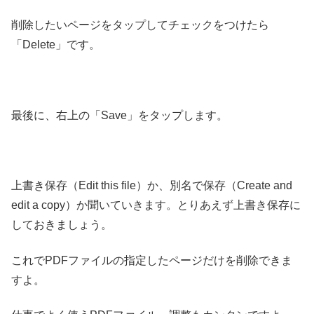
削除したいページをタップしてチェックをつけたら
「Delete」です。
最後に、右上の「Save」をタップします。
上書き保存（Edit this file）か、別名で保存（Create and
edit a copy）か聞いていきます。とりあえず上書き保存に
しておきましょう。
これでPDFファイルの指定したページだけを削除できま
すよ。