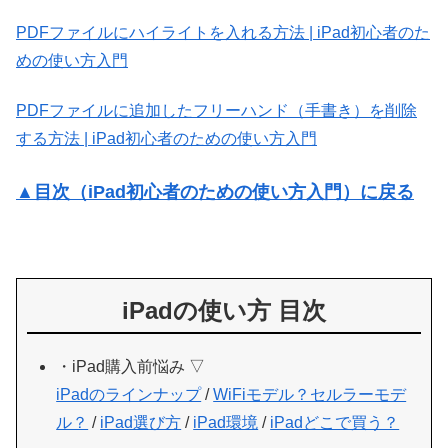
PDFファイルにハイライトを入れる方法 | iPad初心者のた
めの使い方入門
PDFファイルに追加したフリーハンド（手書き）を削除
する方法 | iPad初心者のための使い方入門
▲目次（iPad初心者のための使い方入門）に戻る
iPadの使い方 目次
・iPad購入前悩み ▽
iPadのラインナップ
/
WiFiモデル？セルラーモデ
ル？
/
iPad選び方
/
iPad環境
/
iPadどこで買う？