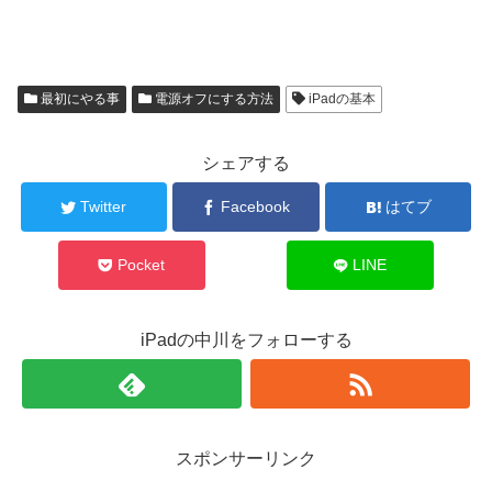
最初にやる事
電源オフにする方法
iPadの基本
シェアする
Twitter
Facebook
はてブ
Pocket
LINE
iPadの中川をフォローする
スポンサーリンク