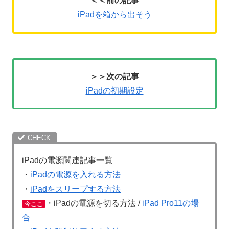
＜＜前の記事
iPadを箱から出そう
＞＞次の記事
iPadの初期設定
iPadの電源関連記事一覧
・
iPadの電源を入れる方法
・
iPadをスリープする方法
・iPadの電源を切る方法 /
iPad Pro11の場
今ここ
合