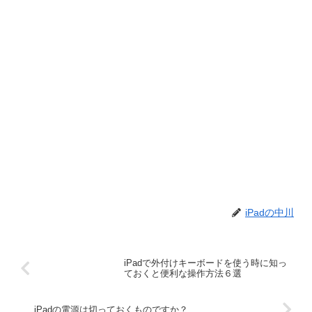
iPadの中川
iPadで外付けキーボードを使う時に知っ
ておくと便利な操作方法６選
iPadの電源は切っておくものですか？