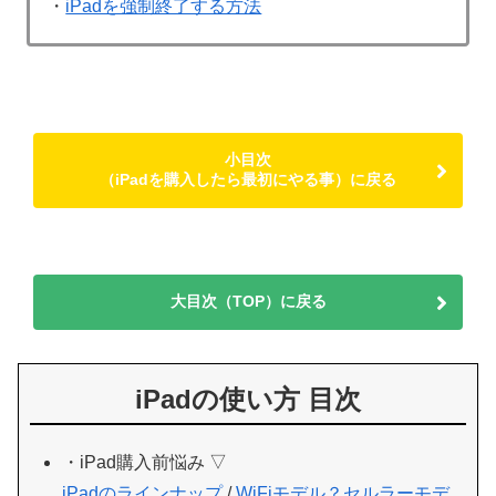
・
iPadを強制終了する方法
小目次
（iPadを購入したら最初にやる事）に戻る
大目次（TOP）に戻る
iPadの使い方 目次
・iPad購入前悩み ▽
iPadのラインナップ
/
WiFiモデル？セルラーモデ