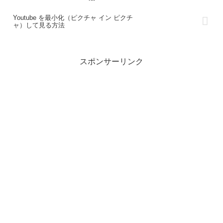
Youtube を最小化（ピクチャ イン ピクチ
ャ）して見る方法
スポンサーリンク