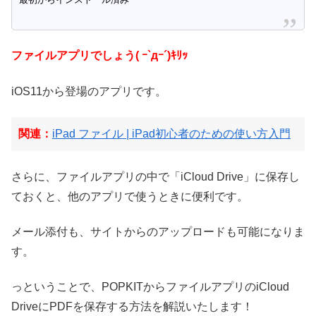
ファイルアプリでしょう( ｰ`дｰ´)ｷﾘｯ
iOS11から登場のアプリです。
関連：
iPad ファイル | iPad初心者のための使い方入門
さらに、ファイルアプリの中で「iCloud Drive」に保存し
ておくと、他のアプリで使うときに便利です。
メール添付も、サイトからのアップロードも可能になりま
す。
っということで、POPKITからファイルアプリのiCloud
DriveにPDFを保存する方法を解説いたします！