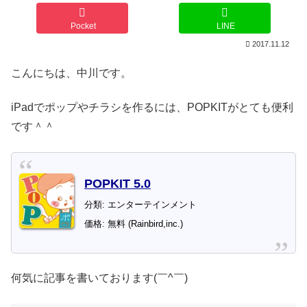
Pocket
LINE
2017.11.12
こんにちは、中川です。
iPadでポップやチラシを作るには、POPKITがとても便利
です＾＾
POPKIT 5.0
分類: エンターテインメント
価格: 無料 (Rainbird,inc.)
何気に記事を書いております(￣^￣)ゞ