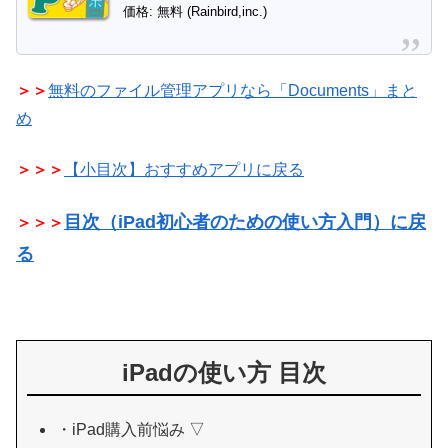
価格: 無料 (Rainbird,inc.)
＞＞
無料のファイル管理アプリなら「Documents」まと
め
＞＞＞
【小目次】おすすめアプリに戻る
目次（iPad初心者のための使い方入門）に戻
＞＞＞
る
iPadの使い方 目次
・iPad購入前悩み ▽