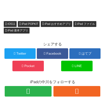
iOS11
iPad POPKIT
iPad おすすめアプリ
iPad ファイル
iPad 基本アプリ
シェアする
Twitter
Facebook
はてブ
Pocket
LINE
iPadの中川をフォローする