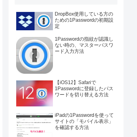
DropBox使用している方の
ための1Passwordの初期設
定
1Passwordの指紋が認識し
ない時の、マスターパスワ
ード入力方法
【iOS12】Safariで
1Passwordに登録したパス
ワードを切り替える方法
iPadの1Passwordを使って
サイトの「モバイル表示」
を確認する方法