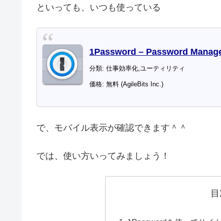
といっても、いつも使っている
1Password – Password Manage
分類: 仕事効率化,ユーティリティ
価格: 無料 (AgileBits Inc.)
で、モバイル表示が確認できます＾＾
では、使い方いってみましょう！
目