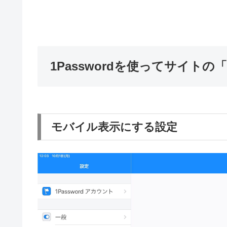
1Passwordを使ってサイト
モバイル表示にする設定