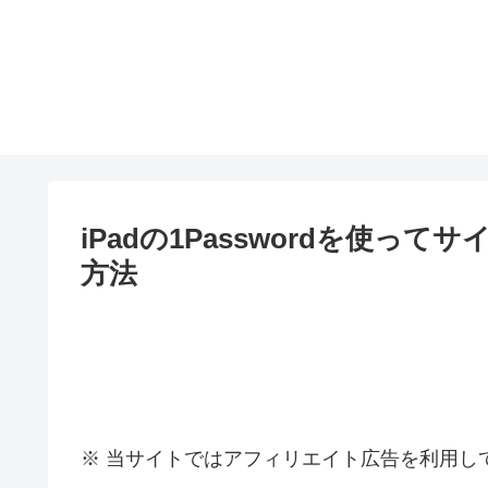
iPadの1Passwordを使
方法
※ 当サイトではアフィリエイト広告を利用し