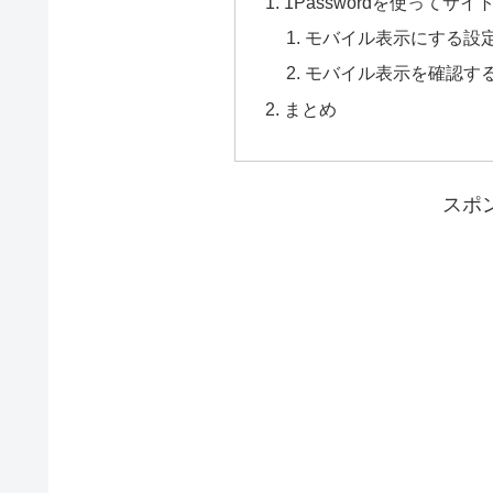
1Passwordを使って
モバイル表示にする設
モバイル表示を確認す
まとめ
スポ