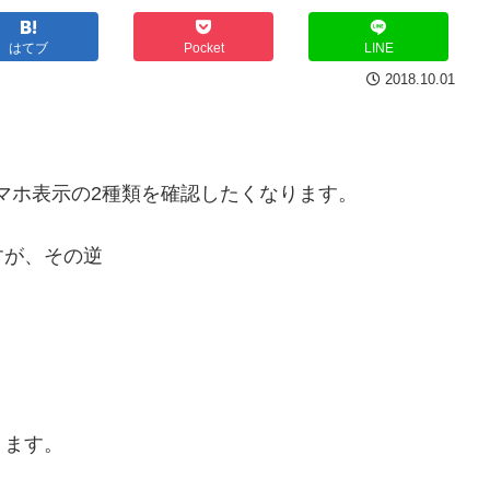
はてブ
Pocket
LINE
2018.10.01
スマホ表示の2種類を確認したくなります。
ですが、その逆
ります。