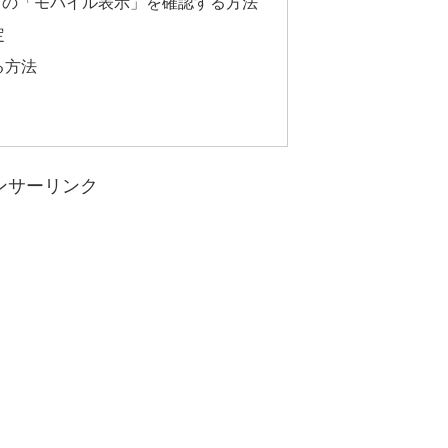
サイトの「モバイル表示」を確認する方法
定
る方法
ンサーリンク