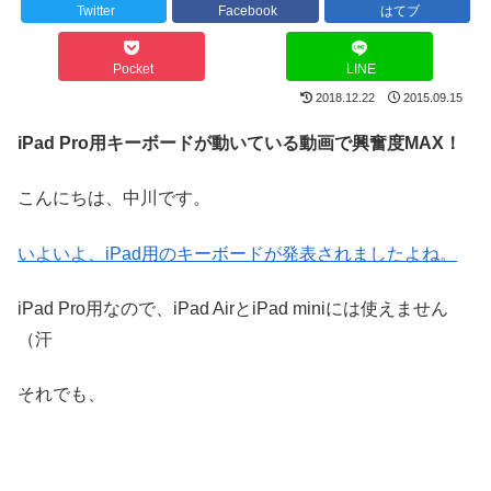
Twitter
Facebook
はてブ
Pocket
LINE
2018.12.22
2015.09.15
iPad Pro用キーボードが動いている動画で興奮度MAX！
こんにちは、中川です。
いよいよ、iPad用のキーボードが発表されましたよね。
iPad Pro用なので、iPad AirとiPad miniには使えません
（汗
それでも、