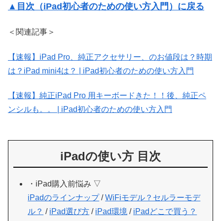
▲目次（iPad初心者のための使い方入門）に戻る
＜関連記事＞
【速報】iPad Pro、純正アクセサリー、のお値段は？時期
は？iPad mini4は？ | iPad初心者のための使い方入門
【速報】純正iPad Pro 用キーボードきた！！後、純正ペ
ンシルも。。 | iPad初心者のための使い方入門
iPadの使い方 目次
・iPad購入前悩み ▽
iPadのラインナップ
/
WiFiモデル？セルラーモデ
ル？
/
iPad選び方
/
iPad環境
/
iPadどこで買う？