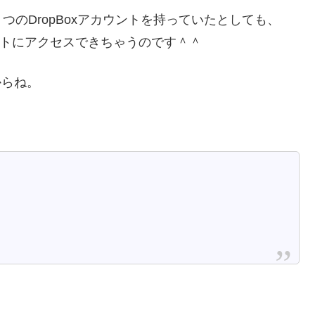
のDropBoxアカウントを持っていたとしても、
ウントにアクセスできちゃうのです＾＾
からね。