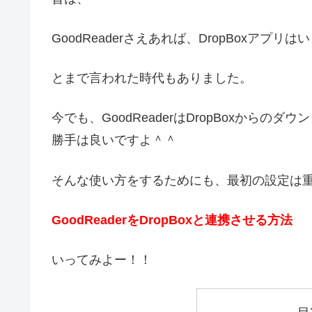
GoodReaderさえあれば、DropBoxアプリは
とまで言われた時代もありました。
今でも、GoodReaderはDropBoxから
勝手は良いですよ＾＾
そんな使い方をするためにも、最初の設定は
GoodReaderをDropBoxと連携させる方法
いってみよー！！