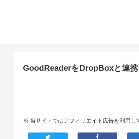
GoodReaderをDropBoxと
※ 当サイトではアフィリエイト広告を利用し