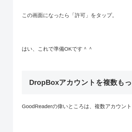
この画面になったら「許可」をタップ。
はい、これで準備OKです＾＾
DropBoxアカウントを複数も
GoodReaderの偉いところは、複数アカウ