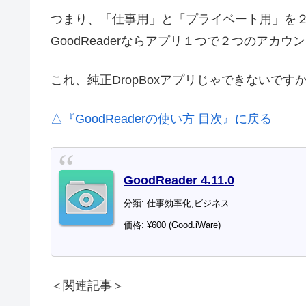
つまり、「仕事用」と「プライベート用」を２つ
GoodReaderならアプリ１つで２つのアカ
これ、純正DropBoxアプリじゃできないです
△『GoodReaderの使い方 目次』に戻る
GoodReader 4.11.0
分類: 仕事効率化,ビジネス
価格: ¥600 (Good.iWare)
＜関連記事＞