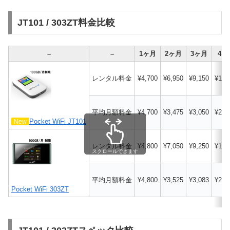
JT101 / 303ZT料金比較
–
–
1ヶ月
2ヶ月
3ヶ月
4ヶ
レンタル料金
¥4,700
¥6,950
¥9,150
¥11,
平均月額料金
¥4,700
¥3,475
¥3,050
¥2,8
Pocket WiFi JT101
New
レンタル料金
¥4,800
¥7,050
¥9,250
¥11,
スクロールできます
平均月額料金
¥4,800
¥3,525
¥3,083
¥2,8
Pocket WiFi 303ZT