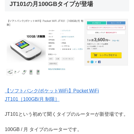
JT101の月100GBタイプが登場
【ソフトバンク/ポケットWiFi】Pocket WiFi
JT101［100GB/月 制限］
JT101という初めて聞くタイプのルーターが新登場です。
100GB / 月 タイプのルーターです。