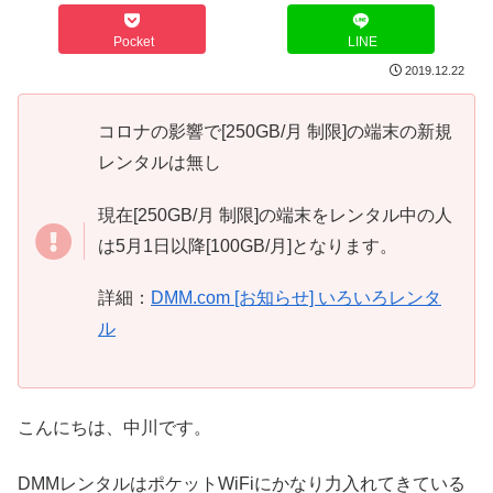
Pocket
LINE
2019.12.22
コロナの影響で[250GB/月 制限]の端末の新規
レンタルは無し
現在[250GB/月 制限]の端末をレンタル中の人
は5月1日以降[100GB/月]となります。
詳細：
DMM.com [お知らせ] いろいろレンタ
ル
こんにちは、中川です。
DMMレンタルはポケットWiFiにかなり力入れてきている