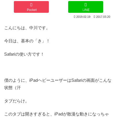
Pocket
LINE
2019.02.19
2017.03.20
こんにちは、中川です。
今日は、基本の「き」！
Safariの使い方です！
僕のように、iPadヘビーユーザーはSafariの画面がこんな
状態（汗
タブだらけ。
このタブは開きすぎると、iPadが散漫な動きになっちゃ