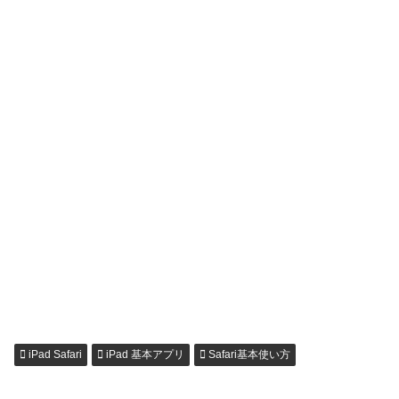
iPad Safari
iPad 基本アプリ
Safari基本使い方