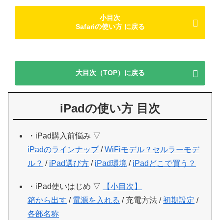
小目次
Safariの使い方 に戻る
大目次（TOP）に戻る
iPadの使い方 目次
・iPad購入前悩み ▽
iPadのラインナップ
/
WiFiモデル？セルラーモデ
ル？
/
iPad選び方
/
iPad環境
/
iPadどこで買う？
・iPad使いはじめ ▽
【小目次】
箱から出す
/
電源を入れる
/ 充電方法 /
初期設定
/
各部名称