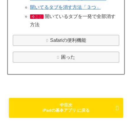
開いてるタブを消す方法「３つ」
開いているタブを一発で全部消す
今ここ
方法
Safariの便利機能
困った
中目次
iPadの基本アプリ に戻る