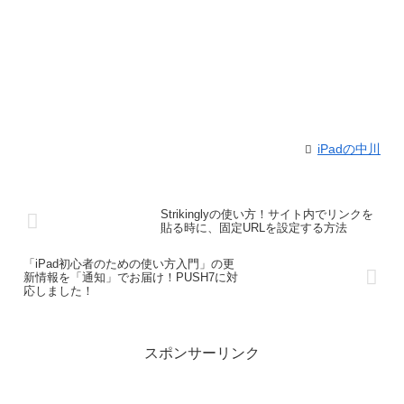
iPadの中川
Strikinglyの使い方！サイト内でリンクを
貼る時に、固定URLを設定する方法
「iPad初心者のための使い方入門」の更
新情報を「通知」でお届け！PUSH7に対
応しました！
スポンサーリンク